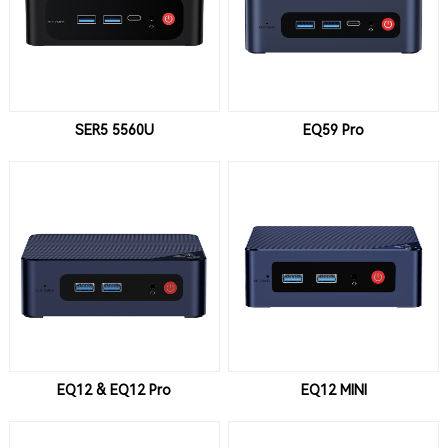
SER5 5560U
EQ59 Pro
EQ12 & EQ12 Pro
EQ12 MINI