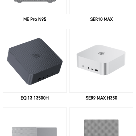
ME Pro N95
SER10 MAX
EQi13 13500H
SER9 MAX H350