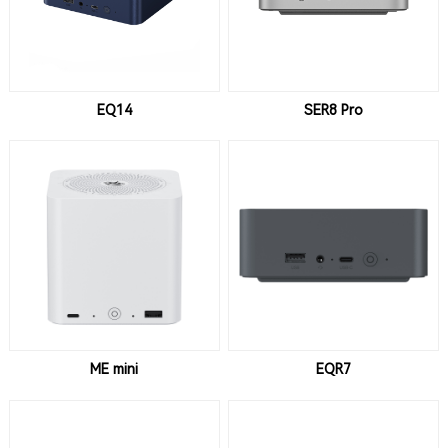
EQ14
SER8 Pro
ME mini
EQR7