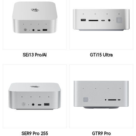
SEi13 Pro/AI
GTi15 Ultra
SER9 Pro 255
GTR9 Pro