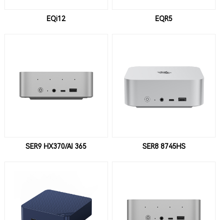
EQi12
EQR5
SER9 HX370/AI 365
SER8 8745HS