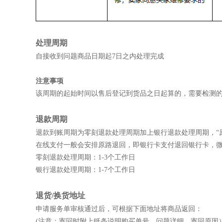
处理周期
自接收到问题商品日期起7日之内处理完成
注意事项
该周期的起始时间以售后登记到货品之日起算的，需要检测的
退款周期
退款到账周期为零刻退款处理周期加上银行退款处理周期，“
在线支付一般会安排原路退回，即银行卡支付退回银行卡，
零刻退款处理周期：1-3个工作日
银行退款处理周期：1-7个工作日
退货/换货地址
申请服务单审核通过后，可根据下面地址将商品返回：
(注意：寄回时附上纸条说明购买单号，问题详细，寄回原因