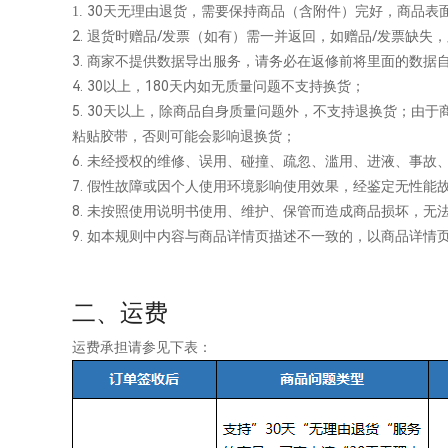
30天无理由退货，需要保持商品（含附件）完好，商品表
1.
2. 退货时赠品/发票（如有）需一并返回，如赠品/发票缺
3. 商家不提供数据导出服务，请务必在返修前将里面的数据
4. 30以上，180天内如无质量问题不支持换货；
5. 30天以上，除商品自身质量问题外，不支持退换货；
粘贴胶带，否则可能会影响退换货；
6. 未经授权的维修、误用、碰撞、疏忽、滥用、进液、事
7. 假性故障或因个人使用环境影响使用效果，经鉴定无性能
8. 未按照使用说明书使用、维护、保管而造成商品损坏，无
9. 如本规则中内容与商品详情页描述不一致的，以商品详情
二、运费
运费承担请参见下表：