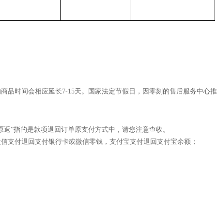
商品时间会相应延长7-15天。国家法定节假日，因零刻的售后服务中心
原返”指的是款项退回订单原支付方式中，请您注意查收。
微信支付退回支付银行卡或微信零钱，支付宝支付退回支付宝余额；
）